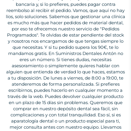
bancaria y, si lo prefieres, puedes pagar contra
reembolso al recibir el pedido. Vamos, que aquí no hay
líos, solo soluciones. Sabemos que gestionar una clínica
es mucho más que hacer pedidos de material dental,
por eso te ofrecemos nuestro servicio de "Pedidos
Programados". Te olvidas de estar pendiente del stock
y nosotros nos encargamos de que tengas siempre lo
que necesitas. Y si tu pedido supera los 90€, te lo
mandamos gratis. En Suministros Dentales Antón no
eres un número. Si tienes dudas, necesitas
asesoramiento o simplemente quieres hablar con
alguien que entienda de verdad lo que haces, estamos
a tu disposición. De lunes a viernes, de 8:00 a 19:00, te
atenderemos de forma personalizada. Si prefieres
escribirnos, puedes hacerlo en cualquier momento a
través de la web. Puedes devolver cualquier producto
en un plazo de 15 días sin problemas. Queremos que
comprar en nuestro depósito dental sea fácil, sin
complicaciones y con total tranquilidad. Eso sí, si es
aparatología dental o un producto especial para ti,
mejor consulta antes con nuestro equipo. Llevamos