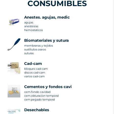
CONSUMIBLES
anestes. agujas, medic
agujas
anestesias
hemostaticos
biomateriales y sutura
membranas y tejidos
sustitutos oseos
suturas
cad-cam
bloques cad-cam
discos cad-cam
varios cad-cam
cementos y fondos cavi
cem.fondo cavidad
cem.obturacion temporal
cem.pegado temporal
desechables