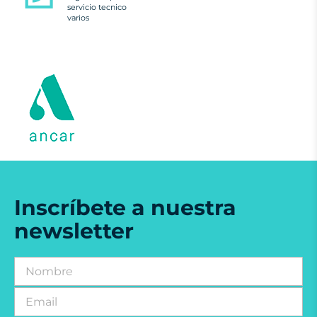
servicio tecnico
varios
Inscríbete a nuestra
newsletter