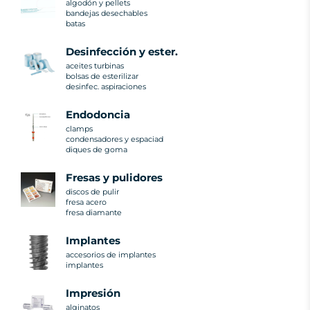
algodón y pellets
bandejas desechables
batas
desinfección y ester.
aceites turbinas
bolsas de esterilizar
desinfec. aspiraciones
endodoncia
clamps
condensadores y espaciad
diques de goma
fresas y pulidores
discos de pulir
fresa acero
fresa diamante
implantes
accesorios de implantes
implantes
impresión
alginatos