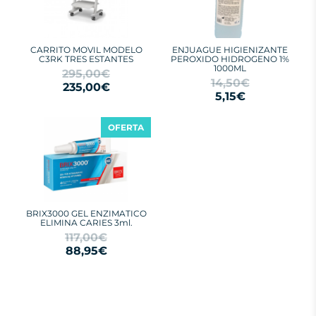
CARRITO MOVIL MODELO
ENJUAGUE HIGIENIZANTE
C3RK TRES ESTANTES
PEROXIDO HIDROGENO 1%
1000ML
295,00€
14,50€
235,00€
5,15€
OFERTA
BRIX3000 GEL ENZIMATICO
ELIMINA CARIES 3ml.
117,00€
88,95€