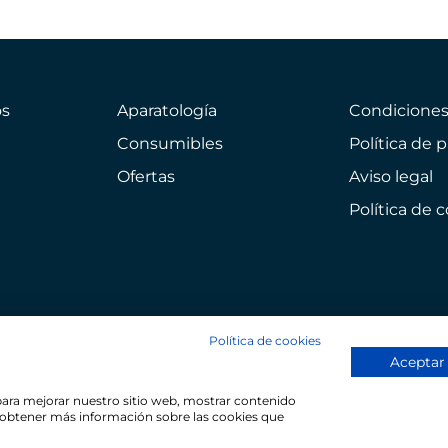
s
Aparatología
Condicione
Consumibles
Política de 
Ofertas
Aviso legal
Política de 
Política de cookies
Aceptar
 para mejorar nuestro sitio web, mostrar contenido
ra obtener más información sobre las cookies que