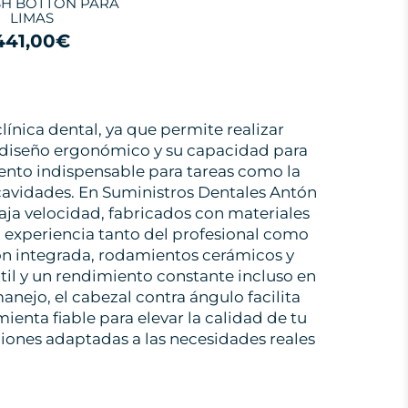
USH BOTTON PARA
LIMAS
441,00€
línica dental, ya que permite realizar
 diseño ergonómico y su capacidad para
mento indispensable para tareas como la
 cavidades. En Suministros Dentales Antón
ja velocidad, fabricados con materiales
a experiencia tanto del profesional como
ión integrada, rodamientos cerámicos y
útil y un rendimiento constante incluso en
manejo, el cabezal contra ángulo facilita
enta fiable para elevar la calidad de tu
ciones adaptadas a las necesidades reales