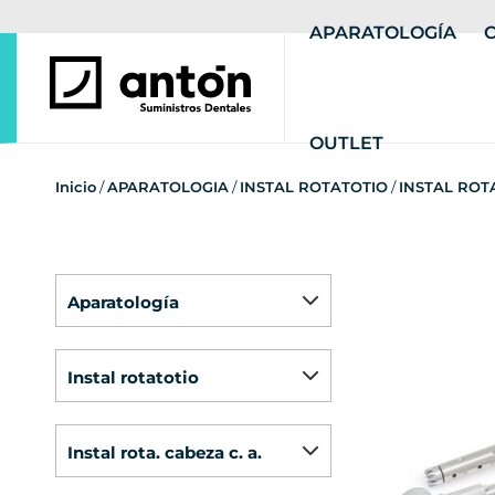
APARATOLOGÍA
OUTLET
Inicio
/
APARATOLOGIA
/
INSTAL ROTATOTIO
/
INSTAL ROTA
aparatología
instal rotatotio
instal rota. cabeza c. a.