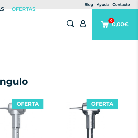
Blog
Ayuda
Contacto
AS
OFERTAS
0
0,00€
ángulo
OFERTA
OFERTA