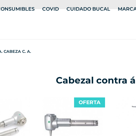
CONSUMIBLES
COVID
CUIDADO BUCAL
MARC
. CABEZA C. A.
Cabezal contra 
OFERTA