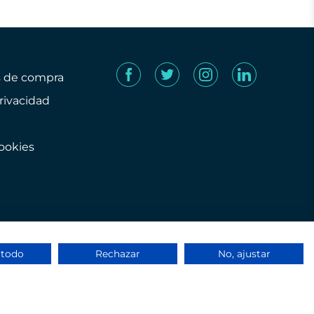
s de compra
privacidad
cookies
 todo
Rechazar
No, ajustar