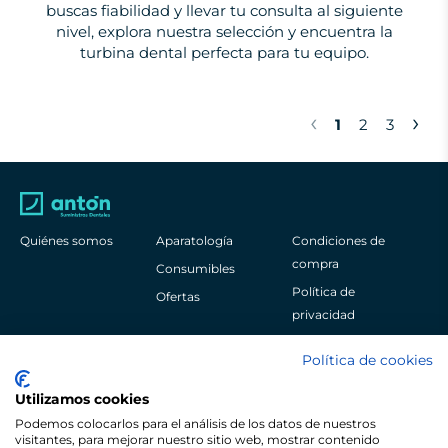
buscas fiabilidad y llevar tu consulta al siguiente
nivel, explora nuestra selección y encuentra la
turbina dental perfecta para tu equipo.
‹
›
1
2
3
Quiénes somos
Aparatología
Condiciones de
compra
Consumibles
Política de
Ofertas
privacidad
Aviso legal
Política de cookies
Política de cookies
Utilizamos cookies
Podemos colocarlos para el análisis de los datos de nuestros
visitantes, para mejorar nuestro sitio web, mostrar contenido