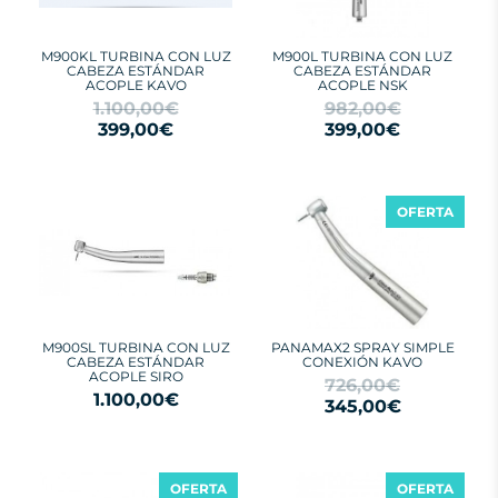
M900KL TURBINA CON LUZ
M900L TURBINA CON LUZ
CABEZA ESTÁNDAR
CABEZA ESTÁNDAR
ACOPLE KAVO
ACOPLE NSK
1.100,00€
982,00€
399,00€
399,00€
OFERTA
M900SL TURBINA CON LUZ
PANAMAX2 SPRAY SIMPLE
CABEZA ESTÁNDAR
CONEXIÓN KAVO
ACOPLE SIRO
726,00€
1.100,00€
345,00€
OFERTA
OFERTA