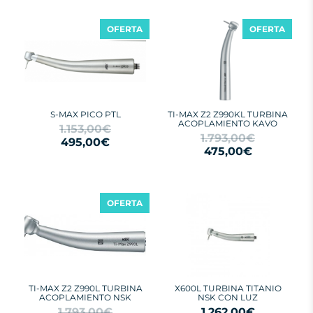
OFERTA
OFERTA
S-MAX PICO PTL
TI-MAX Z2 Z990KL TURBINA
ACOPLAMIENTO KAVO
1.153,00€
1.793,00€
495,00€
475,00€
OFERTA
TI-MAX Z2 Z990L TURBINA
X600L TURBINA TITANIO
ACOPLAMIENTO NSK
NSK CON LUZ
1.793,00€
1.262,00€