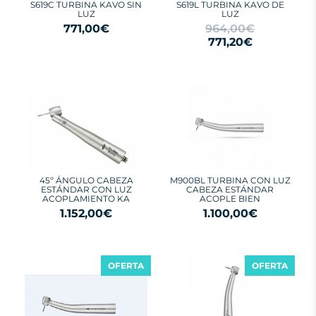
S619C TURBINA KAVO SIN
S619L TURBINA KAVO DE
LUZ
LUZ
771,00€
964,00€
771,20€
45º ÁNGULO CABEZA
M900BL TURBINA CON LUZ
ESTÁNDAR CON LUZ
CABEZA ESTÁNDAR
ACOPLAMIENTO KA
ACOPLE BIEN
1.152,00€
1.100,00€
OFERTA
OFERTA