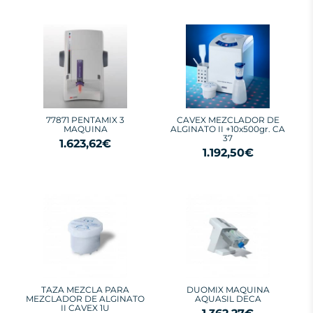
77871 PENTAMIX 3
CAVEX MEZCLADOR DE
MAQUINA
ALGINATO II +10x500gr. CA
37
1.623,62€
1.192,50€
TAZA MEZCLA PARA
DUOMIX MAQUINA
MEZCLADOR DE ALGINATO
AQUASIL DECA
II CAVEX 1U