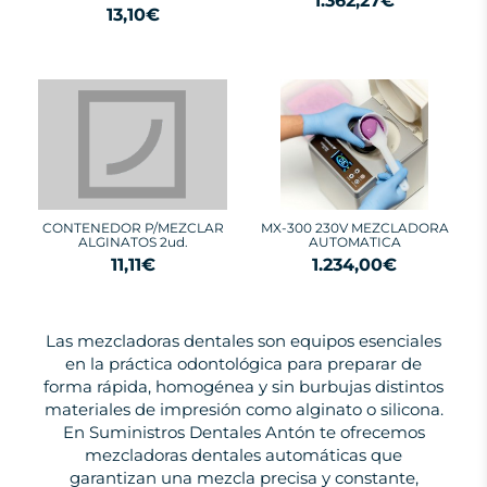
1.362,27€
13,10€
CONTENEDOR P/MEZCLAR
MX-300 230V MEZCLADORA
ALGINATOS 2ud.
AUTOMATICA
11,11€
1.234,00€
Las mezcladoras dentales son equipos esenciales
en la práctica odontológica para preparar de
forma rápida, homogénea y sin burbujas distintos
materiales de impresión como alginato o silicona.
En Suministros Dentales Antón te ofrecemos
mezcladoras dentales automáticas que
garantizan una mezcla precisa y constante,