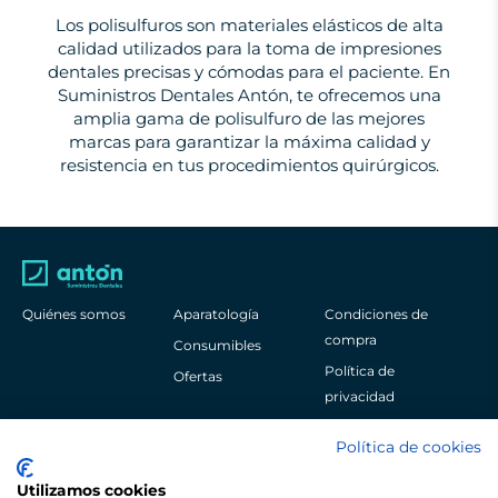
Los polisulfuros son materiales elásticos de alta
calidad utilizados para la toma de impresiones
dentales precisas y cómodas para el paciente. En
Suministros Dentales Antón, te ofrecemos una
amplia gama de polisulfuro de las mejores
marcas para garantizar la máxima calidad y
resistencia en tus procedimientos quirúrgicos.
Quiénes somos
Aparatología
Condiciones de
compra
Consumibles
Política de
Ofertas
privacidad
Aviso legal
Política de cookies
Política de cookies
Utilizamos cookies