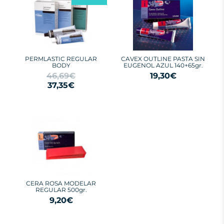
PERMLASTIC REGULAR
CAVEX OUTLINE PASTA SIN
BODY
EUGENOL AZUL 140+65gr.
46,69€
19,30€
37,35€
CERA ROSA MODELAR
REGULAR 500gr.
9,20€