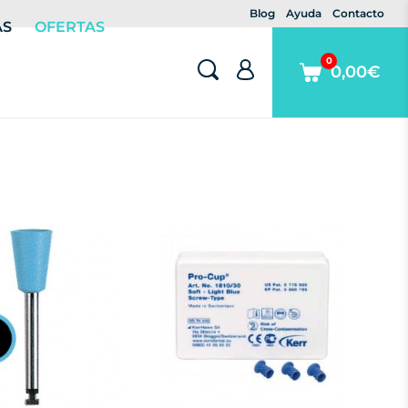
Blog
Ayuda
Contacto
AS
OFERTAS
0
0,00€