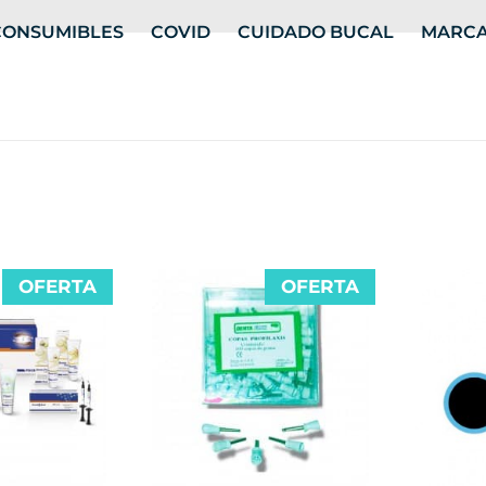
CONSUMIBLES
COVID
CUIDADO BUCAL
MARC
OFERTA
OFERTA