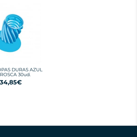
COPAS DURAS AZUL
 ROSCA 30ud.
34,85€