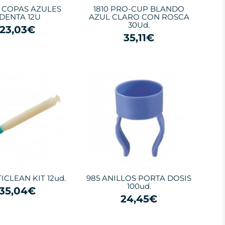
A COPAS AZULES
1810 PRO-CUP BLANDO
DENTA 12U
AZUL CLARO CON ROSCA
30Ud.
23,03€
35,11€
ICLEAN KIT 12ud.
985 ANILLOS PORTA DOSIS
100ud.
35,04€
24,45€