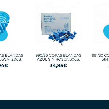
PAS BLANDAS
990/30 COPAS BLANDAS
991/30 
OSCA 120ud.
AZUL SIN ROSCA 30ud.
SIN
94€
34,85€