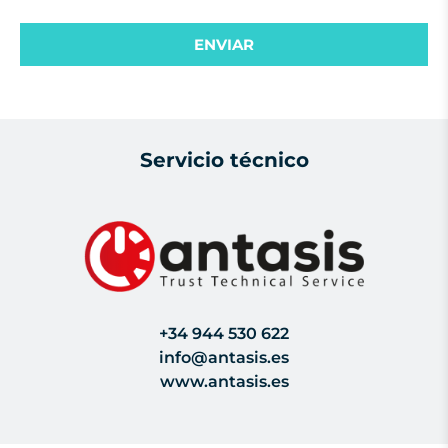
Servicio técnico
+34 944 530 622
info@antasis.es
www.antasis.es