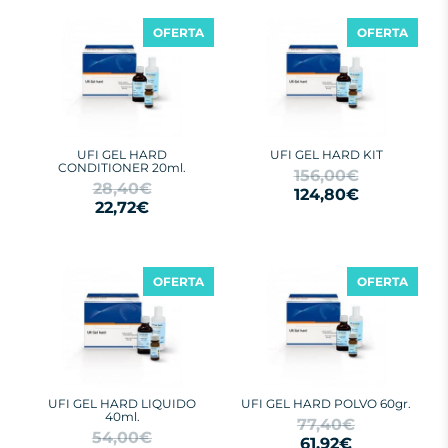
OFERTA
OFERTA
UFI GEL HARD
UFI GEL HARD KIT
CONDITIONER 20ml.
156,00€
28,40€
124,80€
22,72€
OFERTA
OFERTA
UFI GEL HARD LIQUIDO
UFI GEL HARD POLVO 60gr.
40ml.
77,40€
54,00€
61,92€