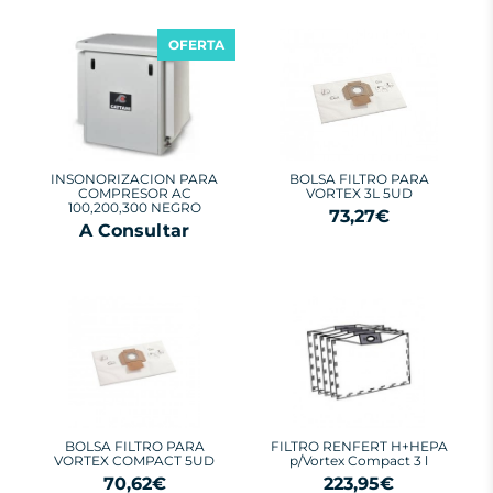
OFERTA
INSONORIZACION PARA
BOLSA FILTRO PARA
COMPRESOR AC
VORTEX 3L 5UD
100,200,300 NEGRO
73,27€
A Consultar
BOLSA FILTRO PARA
FILTRO RENFERT H+HEPA
VORTEX COMPACT 5UD
p/Vortex Compact 3 l
70,62€
223,95€