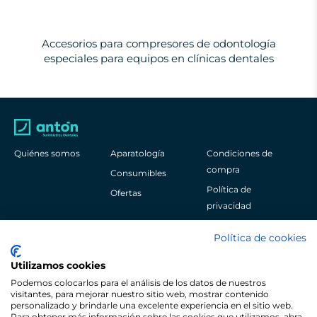
Accesorios para compresores de odontología
especiales para equipos en clínicas dentales
Quiénes somos
Aparatología
Condiciones de
compra
Consumibles
Política de
Ofertas
privacidad
Aviso legal
Política de cookies
Política de cookies
Utilizamos cookies
Podemos colocarlos para el análisis de los datos de nuestros
visitantes, para mejorar nuestro sitio web, mostrar contenido
personalizado y brindarle una excelente experiencia en el sitio web.
Para obtener más información sobre las cookies que utilizamos, abra