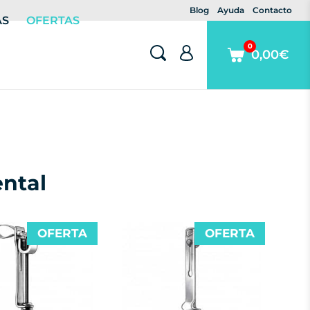
Blog
Ayuda
Contacto
AS
OFERTAS
0
0,00€
ental
OFERTA
OFERTA