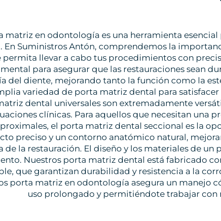
a matriz en odontología es una herramienta esencial 
. En Suministros Antón, comprendemos la importanci
 permita llevar a cabo tus procedimientos con precisi
mental para asegurar que las restauraciones sean dur
a del diente, mejorando tanto la función como la est
plia variedad de porta matriz dental para satisfacer 
matriz dental universales son extremadamente versáti
tuaciones clínicas. Para aquellos que necesitan una p
rproximales, el porta matriz dental seccional es la op
cto preciso y un contorno anatómico natural, mejora
a de la restauración. El diseño y los materiales de un 
ento. Nuestros porta matriz dental está fabricado co
ble, que garantizan durabilidad y resistencia a la co
os porta matriz en odontología asegura un manejo c
uso prolongado y permitiéndote trabajar con 