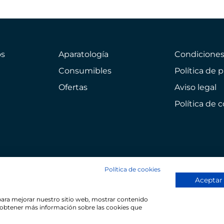
s
Aparatología
Condicione
Consumibles
Política de 
Ofertas
Aviso legal
Política de 
Política de cookies
Aceptar
 para mejorar nuestro sitio web, mostrar contenido
ra obtener más información sobre las cookies que