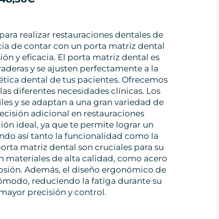
para realizar restauraciones dentales de
a de contar con un porta matriz dental
ón y eficacia. El porta matriz dental es
aderas y se ajusten perfectamente a la
ética dental de tus pacientes. Ofrecemos
las diferentes necesidades clínicas. Los
les y se adaptan a una gran variedad de
recisión adicional en restauraciones
ción ideal, ya que te permite lograr un
ndo así tanto la funcionalidad como la
porta matriz dental son cruciales para su
n materiales de alta calidad, como acero
rrosión. Además, el diseño ergonómico de
ómodo, reduciendo la fatiga durante su
mayor precisión y control.