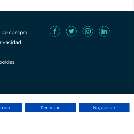
s de compra
privacidad
cookies
 todo
Rechazar
No, ajustar