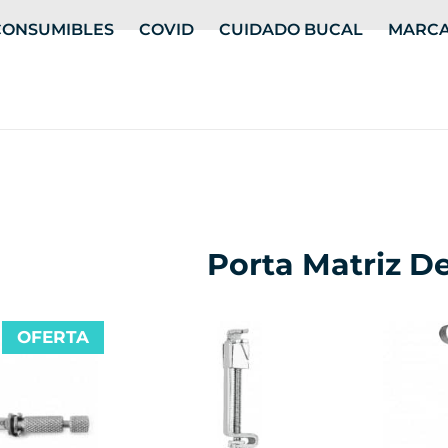
CONSUMIBLES
COVID
CUIDADO BUCAL
MARC
Porta Matriz D
OFERTA