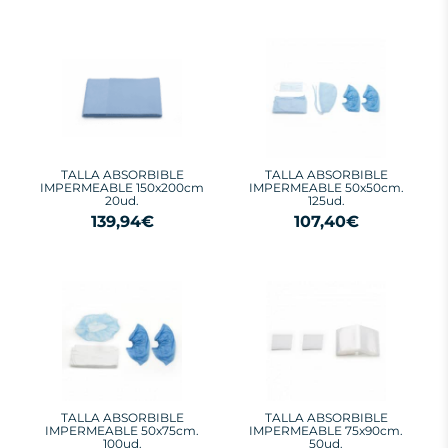
TALLA ABSORBIBLE
TALLA ABSORBIBLE
IMPERMEABLE 150x200cm
IMPERMEABLE 50x50cm.
20ud.
125ud.
139,94€
107,40€
TALLA ABSORBIBLE
TALLA ABSORBIBLE
IMPERMEABLE 50x75cm.
IMPERMEABLE 75x90cm.
100ud.
50ud.