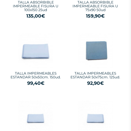
TALLA ABSORBIBLE
TALLA ABSORBIBLE
IMPERMEABLE FISURA U
IMPERMEABLE FISURA U
100x150 25ud
75x90 50ud
135,00€
159,90€
TALLA IMPERMEABLES
TALLA IMPERMEABLES
ESTANDAR 50x50cm. 150ud.
ESTANDAR 50x75cm. 125ud.
99,40€
92,90€