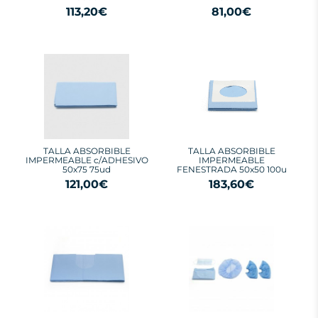
113,20€
81,00€
TALLA ABSORBIBLE
TALLA ABSORBIBLE
IMPERMEABLE c/ADHESIVO
IMPERMEABLE
50x75 75ud
FENESTRADA 50x50 100u
121,00€
183,60€