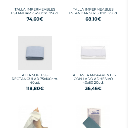
TALLA IMPERMEABLES
TALLA IMPERMEABLES
ESTANDAR 75x90cm. 75ud.
ESTANDAR 90x150cm. 25ud.
74,60€
68,10€
TALLA SOFTESSE
TALLAS TRANSPARENTES
RECTANGULAR 75x100cm.
CON LADO ADHESIVO
40ud.
40x50 20ud.
118,80€
36,46€