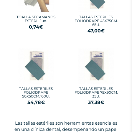
TOALLA SECAMANOS
TALLAS ESTERILES
ESTERIL 1ud.
FOLIODRAPE 45X75CM.
65U.
0,74€
47,00€
TALLAS ESTERILES
TALLAS ESTERILES
FOLIODRAPE
FOLIODRAPE 75X90CM.
50X50CM.100U.
35U.
54,78€
37,38€
Las tallas estériles son herramientas esenciales
en una clínica dental, desempeñando un papel