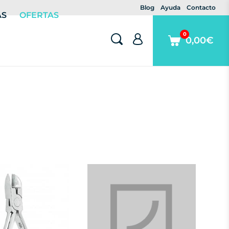
Blog
Ayuda
Contacto
AS
OFERTAS
0
0,00€