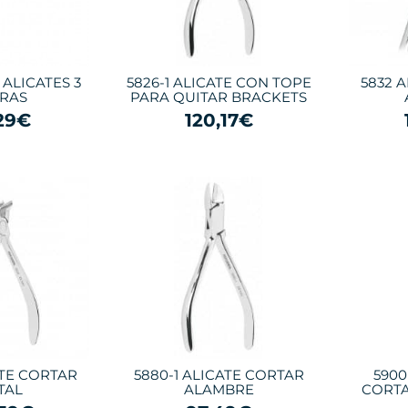
ALICATES 3
5826-1 ALICATE CON TOPE
5832 
RAS
PARA QUITAR BRACKETS
29€
120,17€
ATE CORTAR
5880-1 ALICATE CORTAR
5900
TAL
ALAMBRE
CORTA