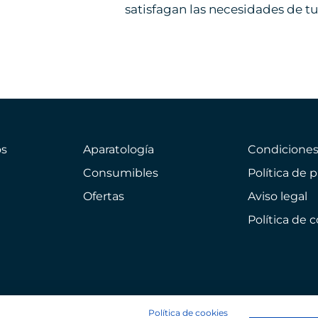
satisfagan las necesidades de tu
s
Aparatología
Condicione
Consumibles
Política de 
Ofertas
Aviso legal
Política de 
Política de cookies