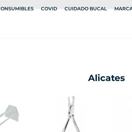
CONSUMIBLES
COVID
CUIDADO BUCAL
MARC
Alicates