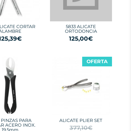
ALICATE CORTAR
5833 ALICATE
ALAMBRE
ORTODONCIA
125,39€
125,00€
OFERTA
 PINZAS PARA
ALICATE PLIER SET
R ACERO INOX.
377,10€
19,5mm