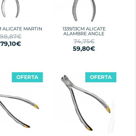
M ALICATE MARTIN
1339/13CM ALICATE
ALAMBRE ANGLE
98,87€
74,75€
79,10€
59,80€
OFERTA
OFERTA