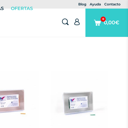
Blog
Ayuda
Contacto
AS
OFERTAS
0
0,00€