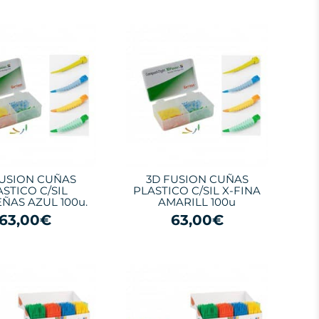
FUSION CUÑAS
3D FUSION CUÑAS
ASTICO C/SIL
PLASTICO C/SIL X-FINA
ÑAS AZUL 100u.
AMARILL 100u
63,00€
63,00€