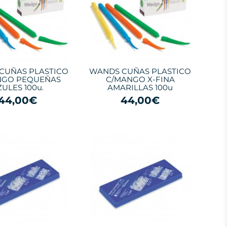
CUÑAS PLASTICO
WANDS CUÑAS PLASTICO
NGO PEQUEÑAS
C/MANGO X-FINA
ZULES 100u.
AMARILLAS 100u
44,00€
44,00€