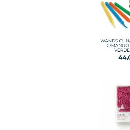
WANDS CUÑA
C/MANGO
VERDES
44,