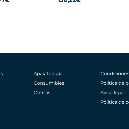
77€
130,22€
s
Aparatología
Condicione
Consumibles
Política de 
Ofertas
Aviso legal
Política de 