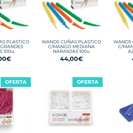
S PLASTICO
WANDS CUÑAS PLASTICO
WANDS 
 GRANDES
C/MANGO MEDIANA
C/MA
 100u.
NARANJAS 100u
A
00€
44,00€
OFERTA
OFERTA