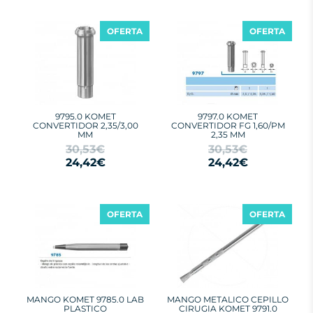
OFERTA
OFERTA
9795.0 KOMET
9797.0 KOMET
CONVERTIDOR 2,35/3,00
CONVERTIDOR FG 1,60/PM
MM
2,35 MM
30,53€
30,53€
24,42€
24,42€
OFERTA
OFERTA
MANGO KOMET 9785.0 LAB
MANGO METALICO CEPILLO
PLASTICO
CIRUGIA KOMET 9791.0