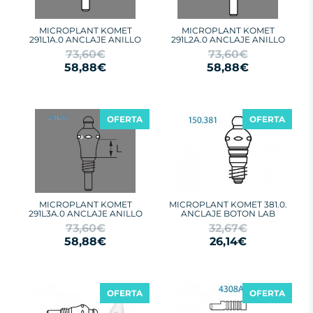
MICROPLANT KOMET
MICROPLANT KOMET
291L1A.0 ANCLAJE ANILLO
291L2A.0 ANCLAJE ANILLO
73,60€
73,60€
58,88€
58,88€
OFERTA
OFERTA
MICROPLANT KOMET
MICROPLANT KOMET 381.0.
291L3A.0 ANCLAJE ANILLO
ANCLAJE BOTON LAB
73,60€
32,67€
58,88€
26,14€
OFERTA
OFERTA