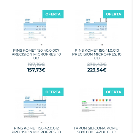
OFERTA
OFERTA
PINS KOMET 150.40.0.007
PINS KOMET 150.41.0.010
PRECISION MICROFRES. 10
PRECISION MICROFRES. 10
UD
UD
197,16€
279,43€
157,73€
223,54€
OFERTA
OFERTA
PINS KOMET 150.42.0.012
TAPON SILICONA KOMET
PRECISION MICROFRES. 10
9891.000.1 AZUL 8 UD