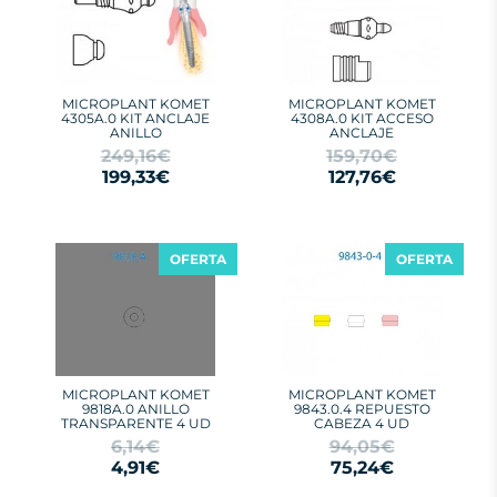
MICROPLANT KOMET
MICROPLANT KOMET
4305A.0 KIT ANCLAJE
4308A.0 KIT ACCESO
ANILLO
ANCLAJE
249,16€
159,70€
199,33€
127,76€
OFERTA
OFERTA
MICROPLANT KOMET
MICROPLANT KOMET
9818A.0 ANILLO
9843.0.4 REPUESTO
TRANSPARENTE 4 UD
CABEZA 4 UD
6,14€
94,05€
4,91€
75,24€