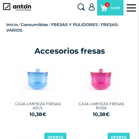
0
0,00€
Inicio
/
Consumibles
/
FRESAS Y PULIDORES
/
FRESAS:
VARIOS
Accesorios fresas
CAJA LIMPIEZA FRESAS
CAJA LIMPIEZA FRESAS
AZUL
ROSA
10,38€
10,38€
OFERTA
OFERTA