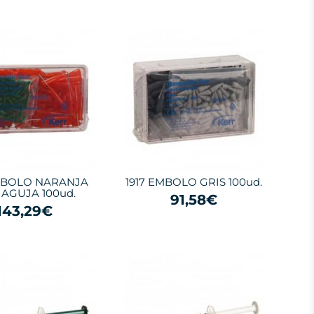
EMBOLO NARANJA
1917 EMBOLO GRIS 100ud.
AGUJA 100ud.
91,58€
143,29€