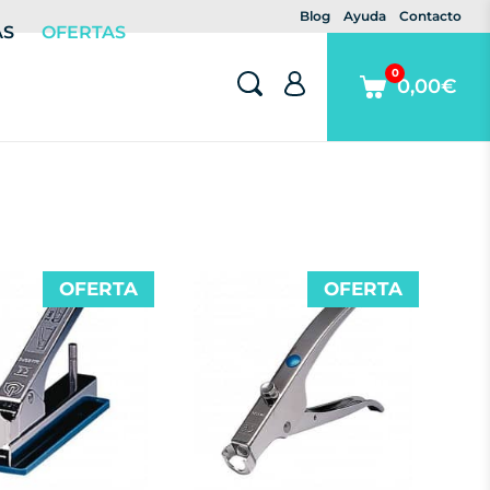
Blog
Ayuda
Contacto
AS
OFERTAS
0
0,00€
OFERTA
OFERTA