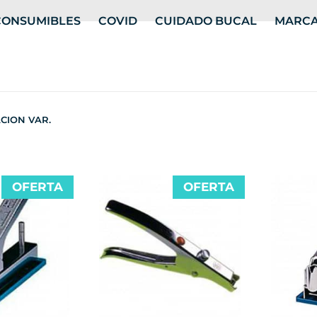
CONSUMIBLES
COVID
CUIDADO BUCAL
MARC
CION VAR.
OFERTA
OFERTA