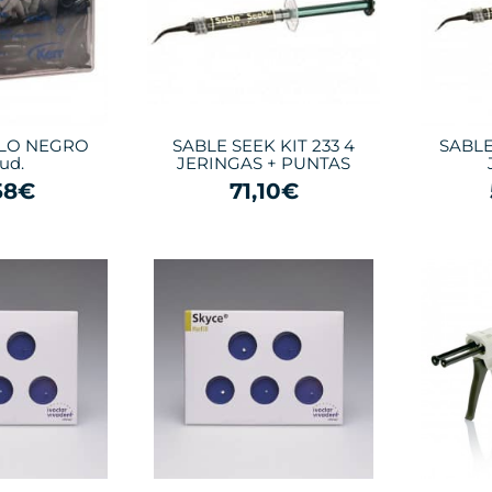
OLO NEGRO
SABLE SEEK KIT 233 4
SABLE
ud.
JERINGAS + PUNTAS
58€
71,10€