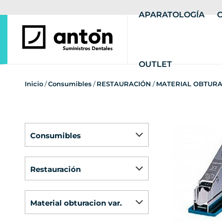
APARATOLOGÍA
OUTLET
Inicio
/
Consumibles
/
RESTAURACIÓN
/
MATERIAL OBTURA
consumibles
restauración
material obturacion var.