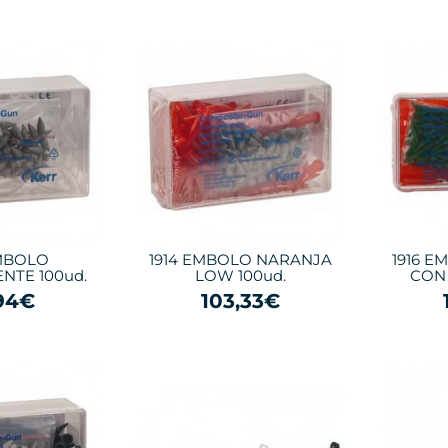
EMBOLO
1914 EMBOLO NARANJA
1916 
NTE 100ud.
LOW 100ud.
CON 
94€
103,33€