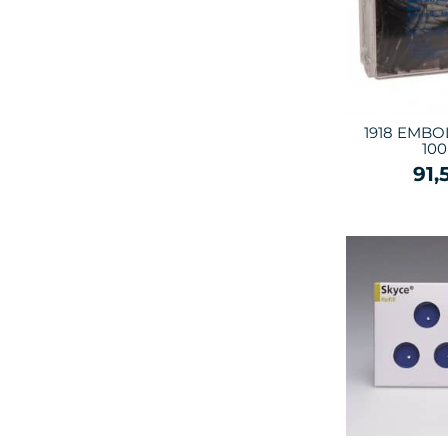
1918 EMB
100
91,