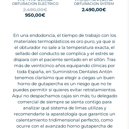
OBTURACION ELECTRICO
OBTURACION SYSTEM
2.490,00€
2.490,00€
950,00€
En una endodoncia, el tiempo de trabajo con los
materiales termoplásticos es oro puro, ya que si
el obturador no sale a la temperatura exacta, el
sellado del conducto se complica y el estrés se
dispara con el paciente sentado en el sillón. Tras
más de veinticinco años equipando clínicas por
toda España, en Suministros Dentales Antón
tenemos clarísimo que elegir a ciegas un buen
horno de gutapercha es un riesgo que no te
puedes permitir si quieres evitar retratamientos.
Aquí no despachamos cajas sin más; tu delegado
comercial de siempre se sienta contigo para
analizar qué sistema de limas utilizas y
recomendarte la aparatología que garantice un
calentamiento tridimensional perfecto, como
ocurre con el avanzado horno gutapercha de