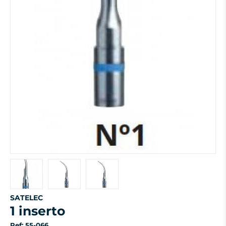
SATELEC
1 inserto
Ref: 55-066