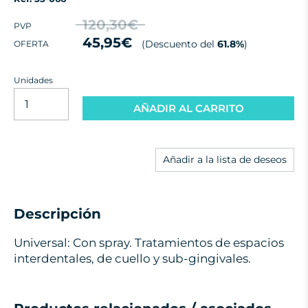
120,30€
PVP
45,95€
(Descuento del
61.8%
)
OFERTA
Unidades
AÑADIR AL CARRITO
Añadir a la lista de deseos
Descripción
Universal: Con spray. Tratamientos de espacios
interdentales, de cuello y sub-gingivales.