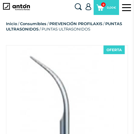
0
0,00€
Inicio
/
Consumibles
/
PREVENCIÓN PROFILAXIS
/
PUNTAS
ULTRASONIDOS
/ PUNTAS ULTRASONIDOS
OFERTA