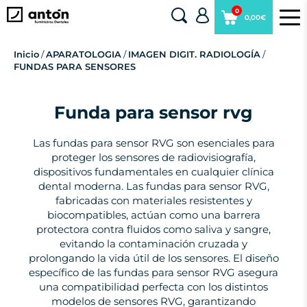
0
0,00€
Inicio
/
APARATOLOGIA
/
IMAGEN DIGIT. RADIOLOGÍA
/
FUNDAS PARA SENSORES
Funda para sensor rvg
Las fundas para sensor RVG son esenciales para
proteger los sensores de radiovisiografía,
dispositivos fundamentales en cualquier clínica
dental moderna. Las fundas para sensor RVG,
fabricadas con materiales resistentes y
biocompatibles, actúan como una barrera
protectora contra fluidos como saliva y sangre,
evitando la contaminación cruzada y
prolongando la vida útil de los sensores. El diseño
específico de las fundas para sensor RVG asegura
una compatibilidad perfecta con los distintos
modelos de sensores RVG, garantizando