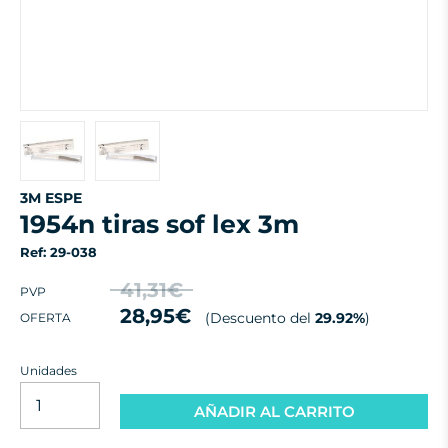
3M ESPE
1954n tiras sof lex 3m
Ref: 29-038
41,31€
PVP
28,95€
(Descuento del
29.92%
)
OFERTA
Unidades
AÑADIR AL CARRITO