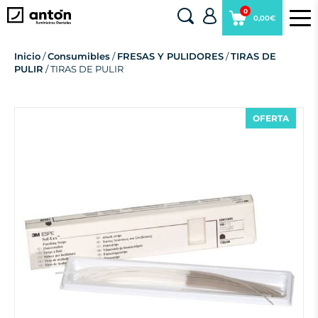
0
0,00€
Inicio
/
Consumibles
/
FRESAS Y PULIDORES
/
TIRAS DE
PULIR
/ TIRAS DE PULIR
OFERTA