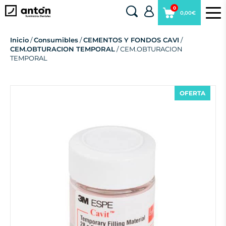
0
0,00€
Inicio
/
Consumibles
/
CEMENTOS Y FONDOS CAVI
/
CEM.OBTURACION TEMPORAL
/ CEM.OBTURACION
TEMPORAL
OFERTA