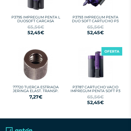
P3795 IMPREGUM PENTA L
P3793 IMPREGUM PENTA
DUOSOFT CARCASA
DUO SOFT CARTUCHO P3
65,56€
65,56€
52,45€
52,45€
OFERTA
77720 TUERCA ESTRIADA
P3787 CARTUCHO VACIO
JERINGA ELAST. TRANSP.
IMPREGUM PENTA SOFT P3
7,27€
65,56€
52,45€