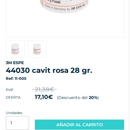
3M ESPE
44030 cavit rosa 28 gr.
Ref: 11-005
21,38€
PVP
17,10€
(Descuento del
20%
)
OFERTA
Unidades
AÑADIR AL CARRITO