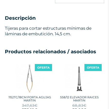
Descripción
Tijeras para cortar estructuras mínimas de
láminas de embutición. 14,5 cm.
Productos relacionados / asociados
OFERTA
OFERTA
1152TC/18CM PORTA AGUJAS
558/12 ELEVADOR RAICES
MARTIN
MARTIN
347,63€
68,83€