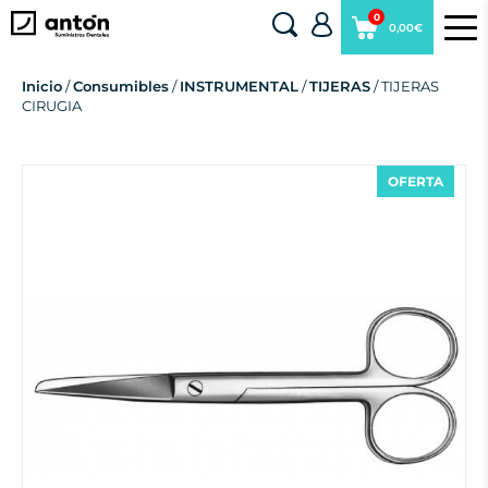
0
0,00€
Inicio
/
Consumibles
/
INSTRUMENTAL
/
TIJERAS
/ TIJERAS
CIRUGIA
OFERTA