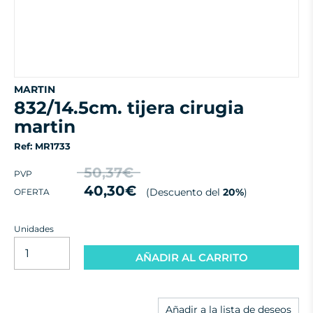
MARTIN
832/14.5cm. tijera cirugia
martin
Ref: MR1733
50,37€
PVP
40,30€
(Descuento del
20%
)
OFERTA
Unidades
AÑADIR AL CARRITO
Añadir a la lista de deseos