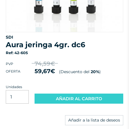
SDI
aura jeringa 4gr. dc6
Ref: 42-605
74,59€
PVP
59,67€
(Descuento del
20%
)
OFERTA
Unidades
AÑADIR AL CARRITO
Añadir a la lista de deseos