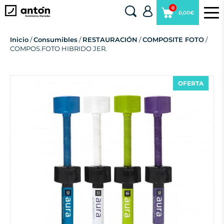
0
0,00€
Inicio
/
Consumibles
/
RESTAURACIÓN
/
COMPOSITE FOTO
/
COMPOS.FOTO HIBRIDO JER.
OFERTA