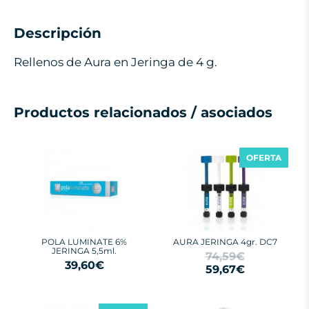
Descripción
Rellenos de Aura en Jeringa de 4 g.
Productos relacionados / asociados
OFERTA
POLA LUMINATE 6%
AURA JERINGA 4gr. DC7
JERINGA 5,5ml.
74,59€
39,60€
59,67€