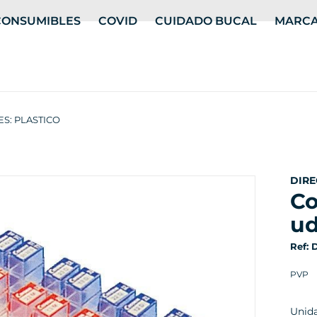
CONSUMIBLES
COVID
CUIDADO BUCAL
MARC
ES: PLASTICO
DIRE
coform matrices 23 distal 8
u
Ref: 
PVP
Unid