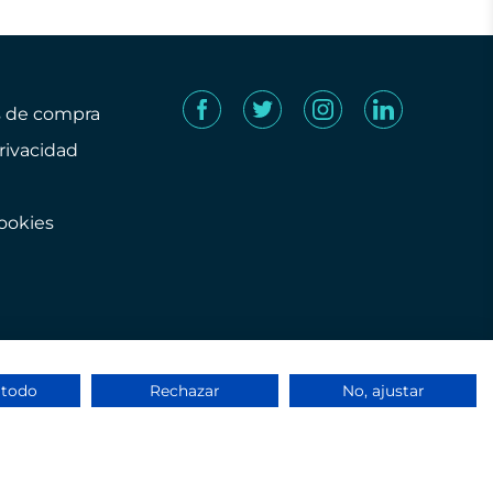
s de compra
privacidad
cookies
 todo
Rechazar
No, ajustar