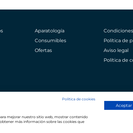
s
Aparatología
Condicione
Consumibles
Política de 
Ofertas
Aviso legal
Política de 
Política de cookies
Aceptar
 para mejorar nuestro sitio web, mostrar contenido
ra obtener más información sobre las cookies que