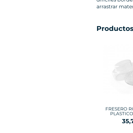
arrastrar mater
Productos
FRESERO R
PLASTICO
35,