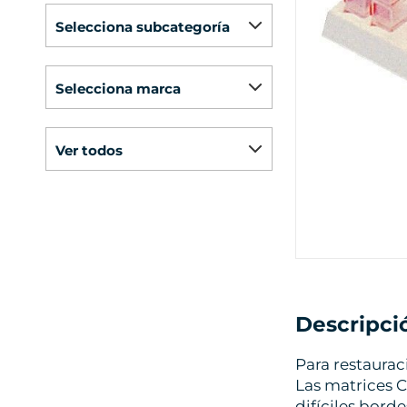
selecciona subcategoría
selecciona marca
ver todos
Descripci
Para restaurac
Las matrices 
difíciles borde