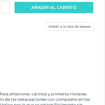
AÑADIR AL CARRITO
Añadir a la lista de deseos
Para anteriores. caninos y primeros molares.
n de las restauraciones con composite en los
lástico por lo que se retiran fácilmente sin