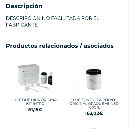
Descripción
DESCRIPCION NO FACILITADA POR EL
FABRICANTE
Productos relacionados / asociados
LUCITONE HIPA ORIGINAL
LUCITONE HIPA POLVO
KIT INTRO
ORIGINAL OPAQUE VEINED
100GR.
51,15€
163,02€