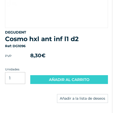
DEGUDENT
cosmo hxl ant inf l1 d2
Ref: DG1096
8,30€
PVP
Unidades
AÑADIR AL CARRITO
Añadir a la lista de deseos