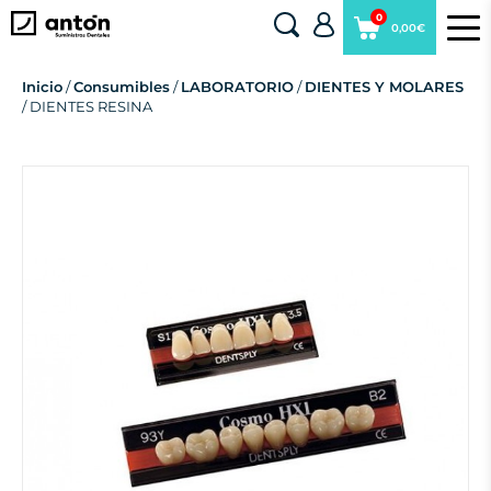
0
0,00€
Inicio
/
Consumibles
/
LABORATORIO
/
DIENTES Y MOLARES
/ DIENTES RESINA