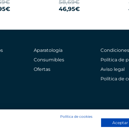
69€
58,69€
95€
46,95€
s
Aparatología
Condicione
Consumibles
Política de 
Ofertas
Aviso legal
Política de 
Política de cookies
Aceptar