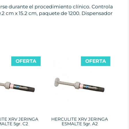
rse durante el procedimiento clínico. Controla
10.2 cm x 15.2 cm, paquete de 1200. Dispensador
OFERTA
OFERTA
ITE XRV JERINGA
HERCULITE XRV JERINGA
ALTE 5gr. C2
ESMALTE 5gr. A2