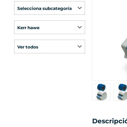
selecciona subcategoría
kerr hawe
ver todos
Descripci