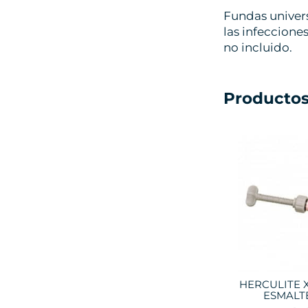
Fundas univers
las infeccione
no incluido.
Productos
HERCULITE 
ESMALTE