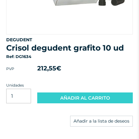
DEGUDENT
crisol degudent grafito 10 ud
Ref: DG1634
212,55€
PVP
Unidades
AÑADIR AL CARRITO
Añadir a la lista de deseos