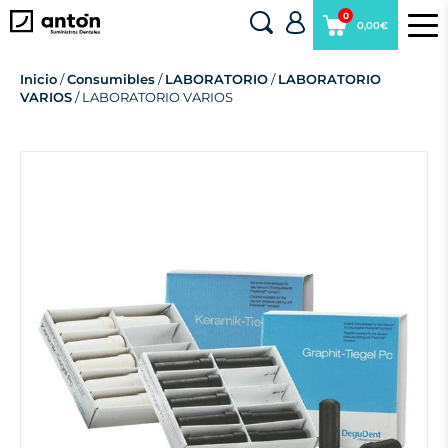
0
0,00€
Inicio
/
Consumibles
/
LABORATORIO
/
LABORATORIO
VARIOS
/ LABORATORIO VARIOS