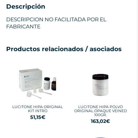
Descripción
DESCRIPCION NO FACILITADA POR EL
FABRICANTE
Productos relacionados / asociados
LUCITONE HIPA ORIGINAL
LUCITONE HIPA POLVO
KIT INTRO
ORIGINAL OPAQUE VEINED
100GR.
51,15€
163,02€