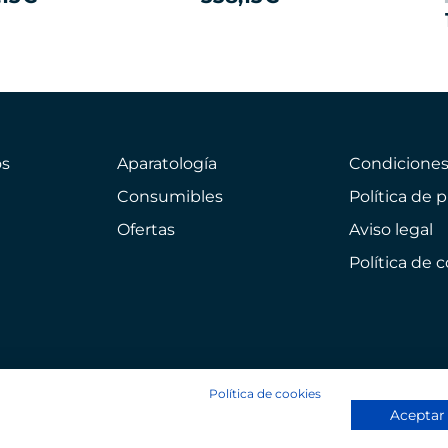
s
Aparatología
Condicione
Consumibles
Política de 
Ofertas
Aviso legal
Política de 
Política de cookies
Aceptar