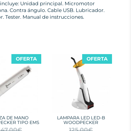
incluye: Unidad principal. Micromotor
ona. Contra ángulo. Cable USB. Lubricador.
. Tester. Manual de instrucciones.
OFERTA
OFERTA
EZA DE MANO
LAMPARA LED LED-B
CKER TIPO EMS
WOODPECKER
147,00€
125,00€