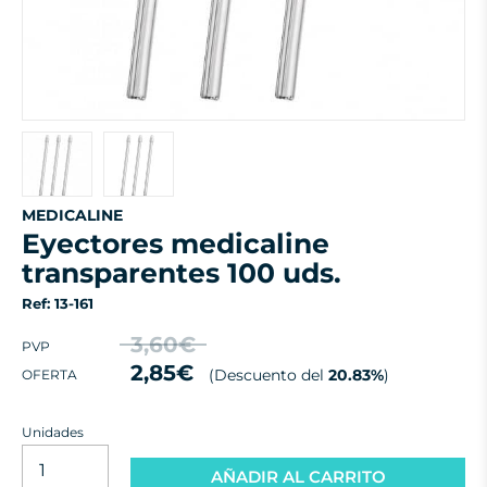
MEDICALINE
eyectores medicaline
transparentes 100 uds.
Ref: 13-161
3,60€
PVP
2,85€
(Descuento del
20.83%
)
OFERTA
Unidades
AÑADIR AL CARRITO