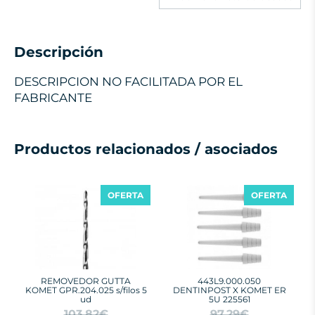
Descripción
DESCRIPCION NO FACILITADA POR EL
FABRICANTE
Productos relacionados / asociados
OFERTA
OFERTA
REMOVEDOR GUTTA
443L9.000.050
KOMET GPR.204.025 s/filos 5
DENTINPOST X KOMET ER
ud
5U 225561
103,82€
97,29€