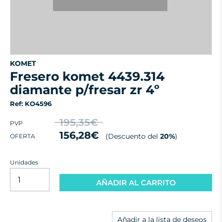
KOMET
fresero komet 4439.314
diamante p/fresar zr 4º
Ref: KO4596
195,35€
PVP
156,28€
(Descuento del
20%
)
OFERTA
Unidades
AÑADIR AL CARRITO
Añadir a la lista de deseos