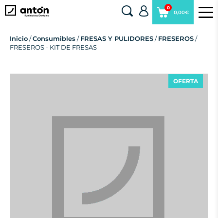
0
0,00€
Inicio
/
Consumibles
/
FRESAS Y PULIDORES
/
FRESEROS
/
FRESEROS - KIT DE FRESAS
OFERTA