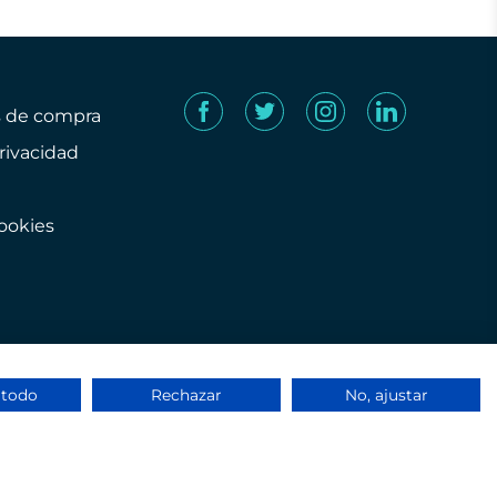
s de compra
privacidad
cookies
 todo
Rechazar
No, ajustar