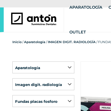
APARATOLOGÍA
OUTLET
Inicio
/
Aparatología
/
IMAGEN DIGIT. RADIOLOGÍA
/ FUNDA
aparatología
imagen digit. radiología
fundas placas fosforo