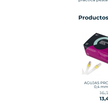
Productos
AGUJAS PR
0,4 mm
16,
13,