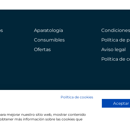
s
Aparatología
Condicione
Consumibles
Política de 
Ofertas
Aviso legal
Política de 
Política de cookies
Aceptar
 para mejorar nuestro sitio web, mostrar contenido
ra obtener más información sobre las cookies que