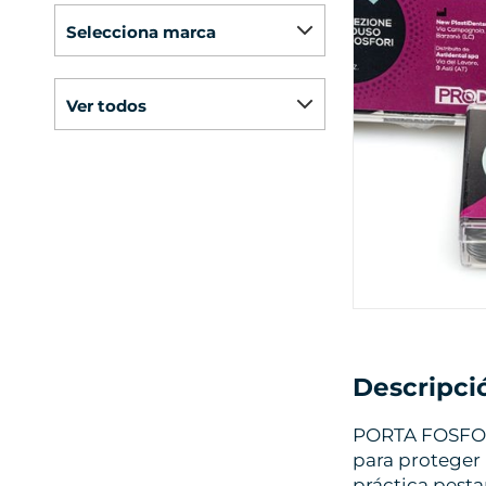
selecciona marca
ver todos
Descripci
PORTA FOSFORO
para proteger 
práctica pestañ