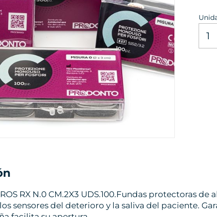
Unid
ón
S RX N.0 CM.2X3 UDS.100.Fundas protectoras de alta
los sensores del deterioro y la saliva del paciente. G
a facilita su apertura.