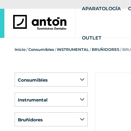
APARATOLOGÍA
OUTLET
Inicio
/
Consumibles
/
INSTRUMENTAL
/
BRUÑIDORES
/ BR
consumibles
instrumental
bruñidores