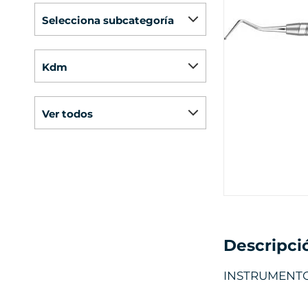
selecciona subcategoría
kdm
ver todos
Descripci
INSTRUMENTO 