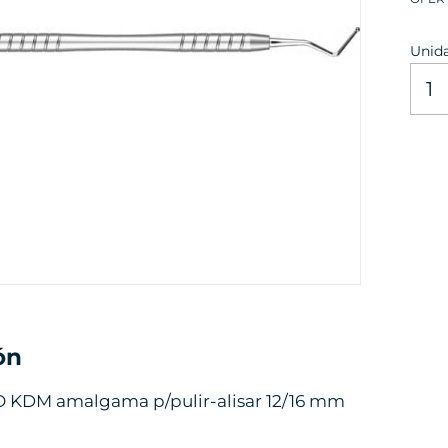
Unid
ón
KDM amalgama p/pulir-alisar 12/16 mm