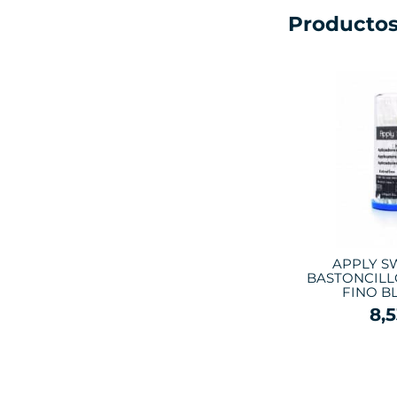
Productos
APPLY S
BASTONCILL
FINO B
8,