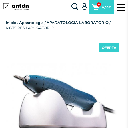
0
0,00€
Inicio
/
Aparatología
/
APARATOLOGIA LABORATORIO
/
MOTORES LABORATORIO
OFERTA