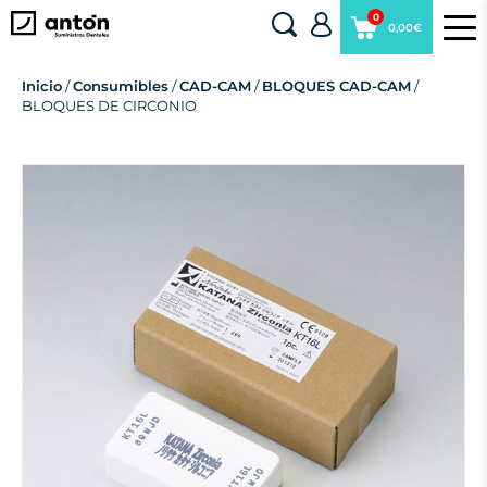
0
0,00€
Inicio
/
Consumibles
/
CAD-CAM
/
BLOQUES CAD-CAM
/
BLOQUES DE CIRCONIO