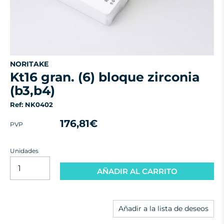
NORITAKE
kt16 gran. (6) bloque zirconia
(b3,b4)
Ref: NK0402
176,81€
PVP
Unidades
AÑADIR AL CARRITO
Añadir a la lista de deseos