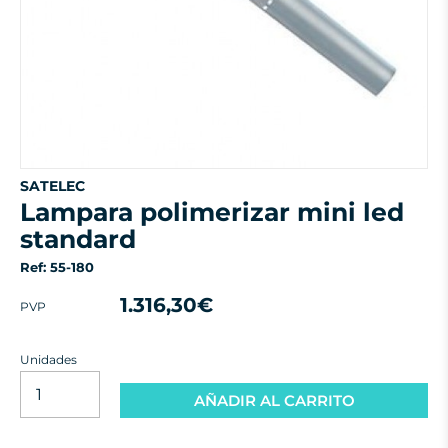
SATELEC
lampara polimerizar mini led
standard
Ref: 55-180
1.316,30€
PVP
Unidades
AÑADIR AL CARRITO