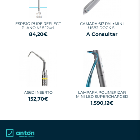
ESPEJO PURE REFLECT
CAMARA 617 PAL+MINI
PLANO Nº 5 12ud.
USB2 DOCK SI
84,20€
A Consultar
AS6D INSERTO
LAMPARA POLIMERIZAR
MINI LED SUPERCHARGED
152,70€
1.590,12€