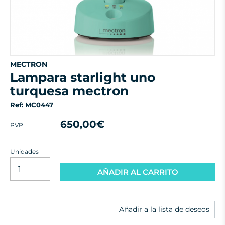
MECTRON
lampara starlight uno
turquesa mectron
Ref: MC0447
650,00€
PVP
Unidades
AÑADIR AL CARRITO
Añadir a la lista de deseos