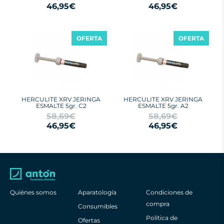
46,95€
46,95€
OFERTA
OFERTA
HERCULITE XRV JERINGA
HERCULITE XRV JERINGA
ESMALTE 5gr. C2
ESMALTE 5gr. A2
58,69€
58,69€
46,95€
46,95€
Quiénes somos
Aparatología
Condiciones de
compra
Consumibles
Política de
Ofertas