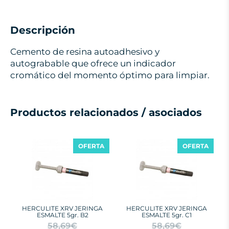
Descripción
Cemento de resina autoadhesivo y
autograbable que ofrece un indicador
cromático del momento óptimo para limpiar.
Productos relacionados / asociados
OFERTA
OFERTA
HERCULITE XRV JERINGA
HERCULITE XRV JERINGA
ESMALTE 5gr. B2
ESMALTE 5gr. C1
58,69€
58,69€