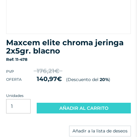
maxcem elite chroma jeringa
2x5gr. blacno
Ref: 11-478
176,21€
PVP
140,97€
(Descuento del
20%
)
OFERTA
Unidades
AÑADIR AL CARRITO
Añadir a la lista de deseos