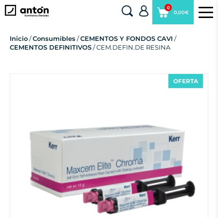
0
0,00€
Inicio
/
Consumibles
/
CEMENTOS Y FONDOS CAVI
/
CEMENTOS DEFINITIVOS
/ CEM.DEFIN.DE RESINA
OFERTA