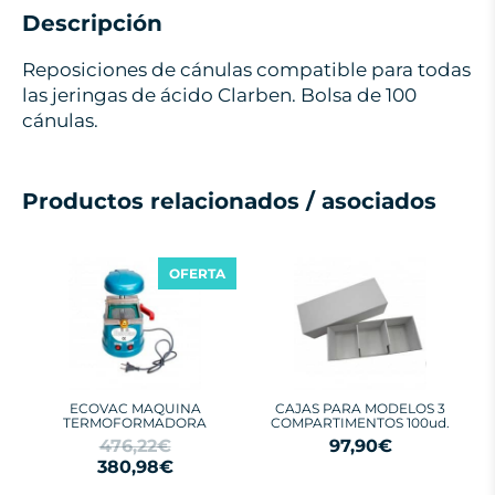
Descripción
Reposiciones de cánulas compatible para todas
las jeringas de ácido Clarben. Bolsa de 100
cánulas.
Productos relacionados / asociados
OFERTA
ECOVAC MAQUINA
CAJAS PARA MODELOS 3
TERMOFORMADORA
COMPARTIMENTOS 100ud.
476,22€
97,90€
380,98€