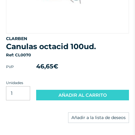
CLARBEN
canulas octacid 100ud.
Ref: CL0070
46,65€
PVP
Unidades
AÑADIR AL CARRITO
Añadir a la lista de deseos