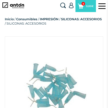
0
0,00€
Inicio
/
Consumibles
/
IMPRESIÓN
/
SILICONAS: ACCESORIOS
/ SILICONAS: ACCESORIOS