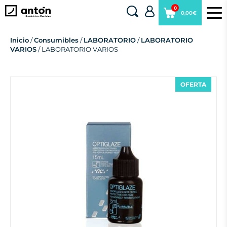
0
0,00€
Inicio
/
Consumibles
/
LABORATORIO
/
LABORATORIO
VARIOS
/ LABORATORIO VARIOS
OFERTA