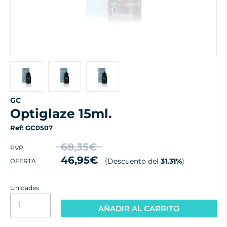
GC
optiglaze 15ml.
Ref: GC0507
68,35€
PVP
46,95€
(Descuento del
31.31%
)
OFERTA
Unidades
AÑADIR AL CARRITO