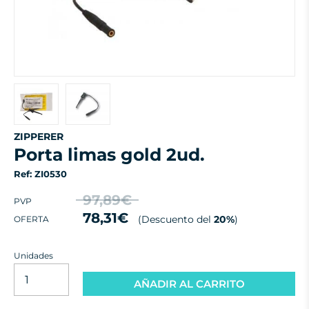
ZIPPERER
porta limas gold 2ud.
Ref: ZI0530
97,89€
PVP
78,31€
(Descuento del
20%
)
OFERTA
Unidades
AÑADIR AL CARRITO