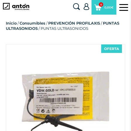
0
0,00€
Inicio
/
Consumibles
/
PREVENCIÓN PROFILAXIS
/
PUNTAS
ULTRASONIDOS
/ PUNTAS ULTRASONIDOS
OFERTA