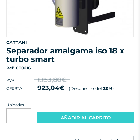
CATTANI
separador amalgama iso 18 x
turbo smart
Ref: CT0216
1.153,80€
PVP
923,04€
(Descuento del
20%
)
OFERTA
Unidades
AÑADIR AL CARRITO