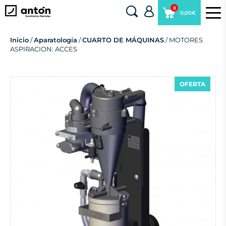
0
0,00€
Inicio
/
Aparatología
/
CUARTO DE MÁQUINAS
/ MOTORES
ASPIRACION: ACCES
OFERTA