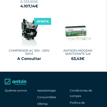
5.133,92€
4.107,14€
OFERTA
COMPRESOR AC 300 - 230V
ANTIESPUMOGENO
50HZ
SANITIZANTE 1ud.
A Consultar
63,43€
Quiénes somos
Aparatología
Condiciones de
compra
Consumibles
Política de
Ofertas