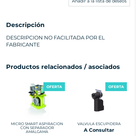
Añadir a la lista de deseos
Descripción
DESCRIPCION NO FACILITADA POR EL
FABRICANTE
Productos relacionados / asociados
OFERTA
OFERTA
MICRO SMART ASPIRACION
VALVULA ESCUPIDERA
CON SEPARADOR
A Consultar
AMALGAMA