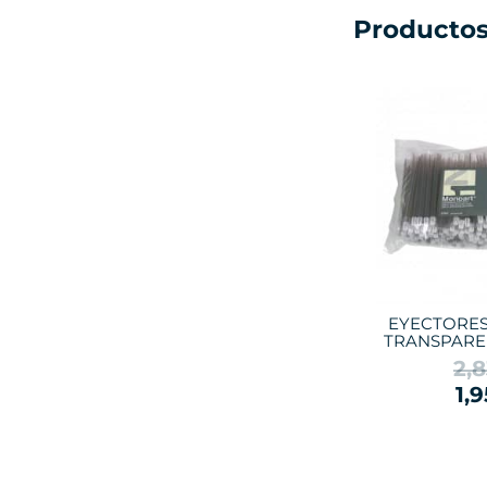
Productos
EYECTORE
TRANSPAREN
2,
1,