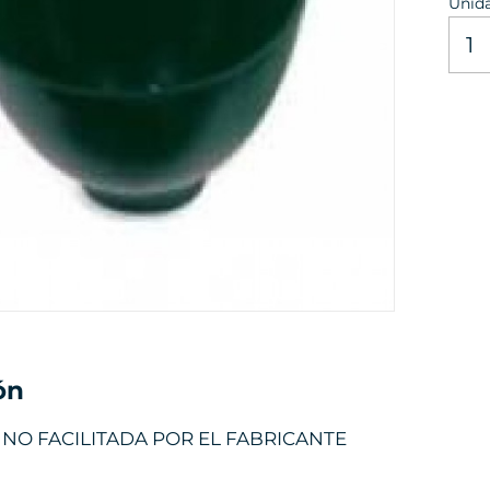
Unid
ón
NO FACILITADA POR EL FABRICANTE