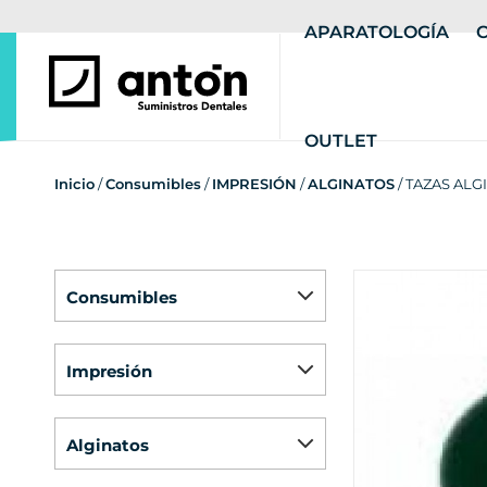
APARATOLOGÍA
OUTLET
Inicio
/
Consumibles
/
IMPRESIÓN
/
ALGINATOS
/ TAZAS ALG
consumibles
impresión
alginatos