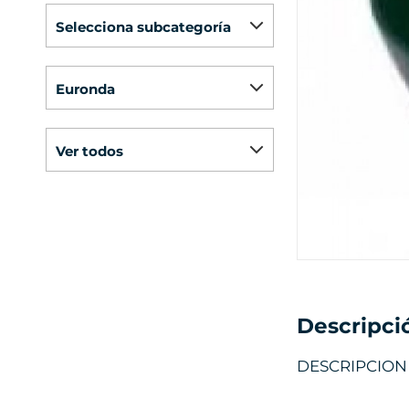
selecciona subcategoría
euronda
ver todos
Descripci
DESCRIPCION 