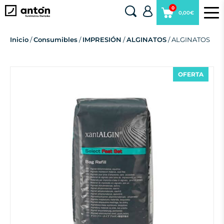
0
0,00€
Inicio
/
Consumibles
/
IMPRESIÓN
/
ALGINATOS
/ ALGINATOS
OFERTA