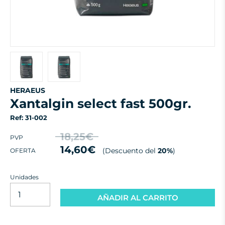
HERAEUS
xantalgin select fast 500gr.
Ref: 31-002
18,25€
PVP
14,60€
(Descuento del
20%
)
OFERTA
Unidades
AÑADIR AL CARRITO