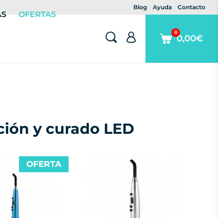
Blog
Ayuda
Contacto
AS
OFERTAS
0
0,00€
ción y curado LED
OFERTA