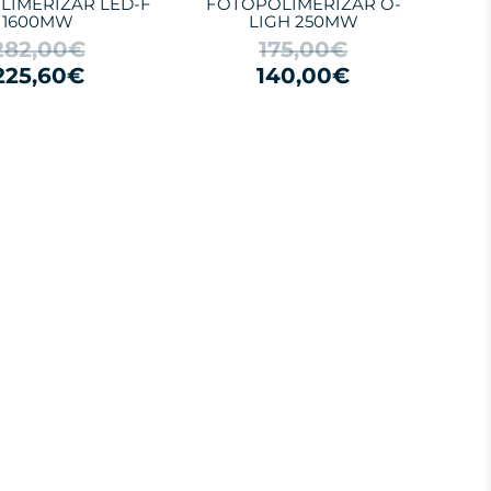
LIMERIZAR LED-F
FOTOPOLIMERIZAR O-
1600MW
LIGH 250MW
282,00€
175,00€
225,60€
140,00€