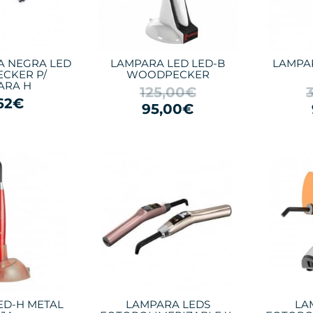
A NEGRA LED
LAMPARA LED LED-B
LAMPA
CKER P/
WOODPECKER
ARA H
125,00€
62€
95,00€
ED-H METAL
LAMPARA LEDS
LA