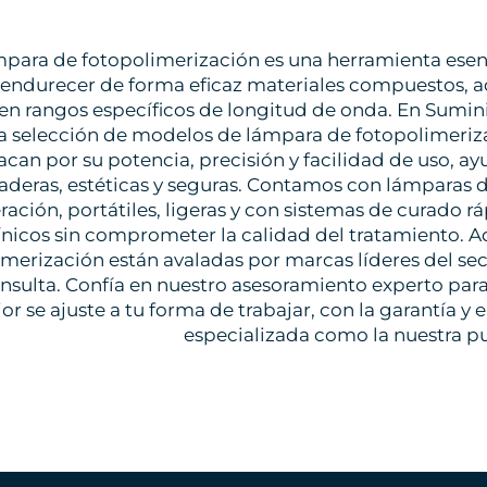
mpara de fotopolimerización es una herramienta esenci
endurecer de forma eficaz materiales compuestos, ad
 en rangos específicos de longitud de onda. En Sumi
a selección de modelos de lámpara de fotopolimeriz
acan por su potencia, precisión y facilidad de uso, a
aderas, estéticas y seguras. Contamos con lámparas 
ación, portátiles, ligeras y con sistemas de curado r
ínicos sin comprometer la calidad del tratamiento. 
imerización están avaladas por marcas líderes del sec
onsulta. Confía en nuestro asesoramiento experto para
r se ajuste a tu forma de trabajar, con la garantía y
especializada como la nuestra p