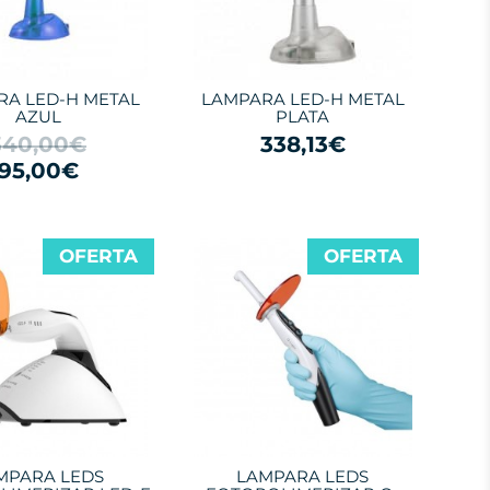
RA LED-H METAL
LAMPARA LED-H METAL
AZUL
PLATA
340,00€
338,13€
95,00€
OFERTA
OFERTA
MPARA LEDS
LAMPARA LEDS