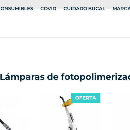
CONSUMIBLES
COVID
CUIDADO BUCAL
MARC
Lámparas de fotopolimeriza
OFERTA