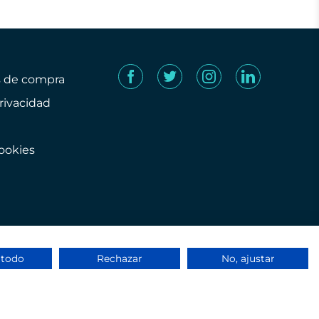
s de compra
privacidad
cookies
 todo
Rechazar
No, ajustar