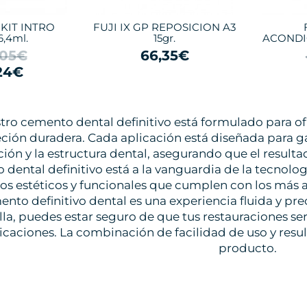
 KIT INTRO
FUJI IX GP REPOSICION A3
6,4ml.
15gr.
ACONDI
,05€
66,35€
24€
tro cemento dental definitivo está formulado para o
eción duradera. Cada aplicación está diseñada para ga
ción y la estructura dental, asegurando que el resultad
dental definitivo está a la vanguardia de la tecnolog
os estéticos y funcionales que cumplen con los más a
ento definitivo dental es una experiencia fluida y pr
lla, puedes estar seguro de que tus restauraciones se
caciones. La combinación de facilidad de uso y resul
producto.