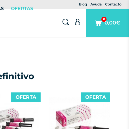
Blog
Ayuda
Contacto
AS
OFERTAS
0
0,00€
finitivo
OFERTA
OFERTA