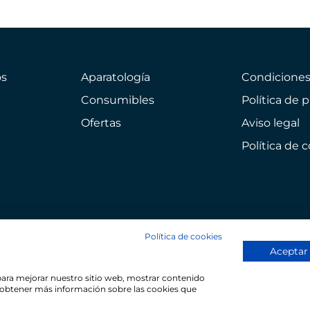
s
Aparatología
Condicione
Consumibles
Política de 
Ofertas
Aviso legal
Política de 
Política de cookies
Aceptar
 para mejorar nuestro sitio web, mostrar contenido
ra obtener más información sobre las cookies que