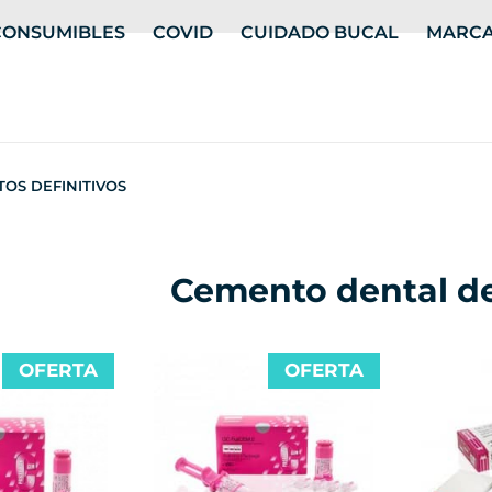
CONSUMIBLES
COVID
CUIDADO BUCAL
MARC
OS DEFINITIVOS
Cemento dental de
OFERTA
OFERTA