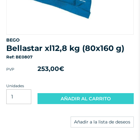
BEGO
bellastar xl12,8 kg (80x160 g)
Ref: BE0807
253,00€
PVP
Unidades
AÑADIR AL CARRITO
Añadir a la lista de deseos