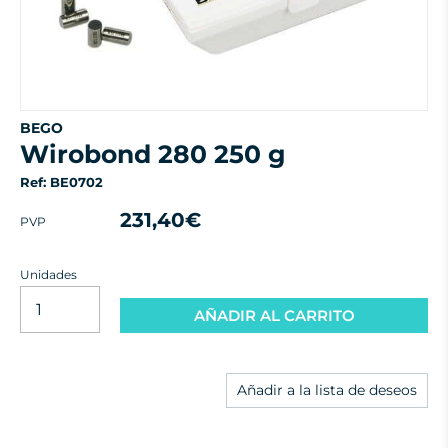
BEGO
wirobond 280 250 g
Ref: BE0702
231,40€
PVP
Unidades
AÑADIR AL CARRITO
Añadir a la lista de deseos