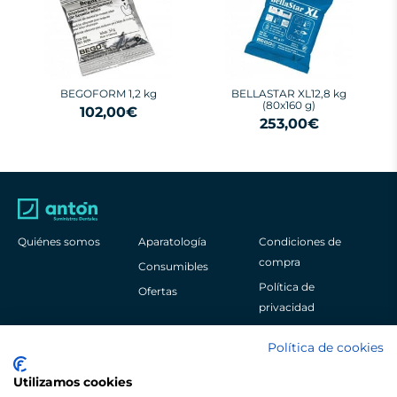
BEGOFORM 1,2 kg
BELLASTAR XL12,8 kg
(80x160 g)
102,00€
253,00€
Quiénes somos
Aparatología
Condiciones de
compra
Consumibles
Política de
Ofertas
privacidad
Aviso legal
Política de cookies
Política de cookies
Utilizamos cookies