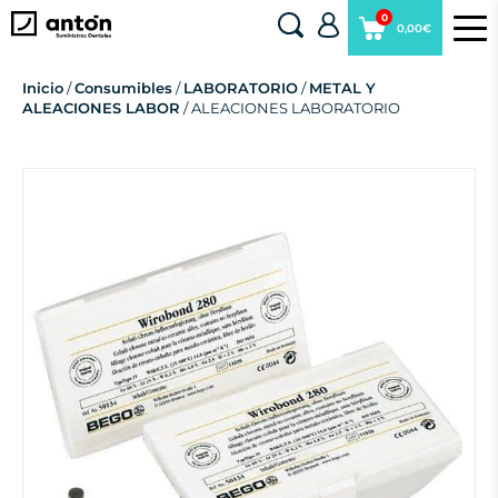
0
0,00€
Inicio
/
Consumibles
/
LABORATORIO
/
METAL Y
ALEACIONES LABOR
/ ALEACIONES LABORATORIO