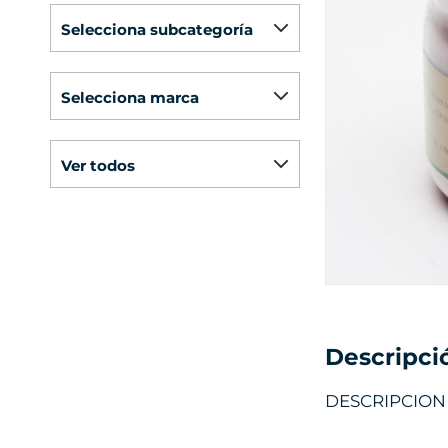
selecciona subcategoría
selecciona marca
ver todos
Descripci
DESCRIPCION 