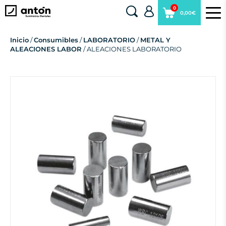
0
0,00€
Inicio
/
Consumibles
/
LABORATORIO
/
METAL Y
ALEACIONES LABOR
/ ALEACIONES LABORATORIO