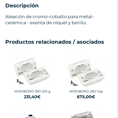
Descripción
Aleación de cromo-cobalto para metal-
cerámica - exenta de níquel y berilio.
Productos relacionados / asociados
WIROBOND 280 250 g
WIROBOND 280 1 kg
231,40€
675,00€