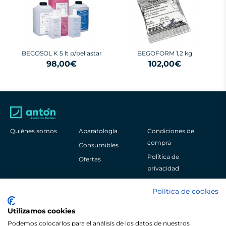
BEGOSOL K 5 lt p/bellastar
BEGOFORM 1,2 kg
98,00€
102,00€
Quiénes somos
Aparatología
Condiciones de
compra
Consumibles
Política de
Ofertas
privacidad
Aviso legal
Política de cookies
Política de cookies
Utilizamos cookies
Podemos colocarlos para el análisis de los datos de nuestros