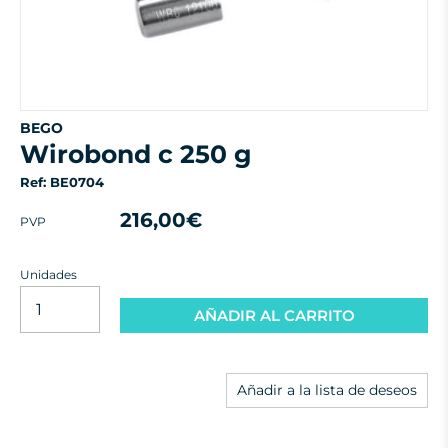
BEGO
wirobond c 250 g
Ref: BE0704
216,00€
PVP
Unidades
AÑADIR AL CARRITO
Añadir a la lista de deseos